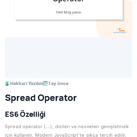
Hakkari Yazılım
1 ay önce
Spread Operator
ES6 Özelliği
Spread operator (...), dizileri ve nesneleri genişletmek
için kullanılır. Modern JavaScript'te sıkça tercih edilir.