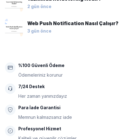
2 gün önce
Web Push Notification Nasıl Çalışır?
3 gün önce
%100 Güvenli Ödeme
Ödemeleriniz korunur
7/24 Destek
Her zaman yanınızdayız
Para İade Garantisi
Memnun kalmazsanız iade
Profesyonel Hizmet
Kaliteli ve güvenilir çözümler