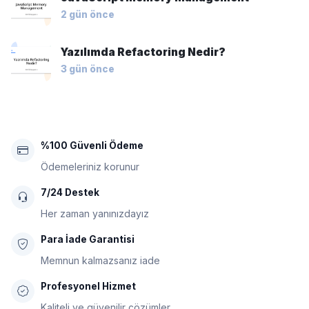
2 gün önce
Yazılımda Refactoring Nedir?
3 gün önce
%100 Güvenli Ödeme
Ödemeleriniz korunur
7/24 Destek
Her zaman yanınızdayız
Para İade Garantisi
Memnun kalmazsanız iade
Profesyonel Hizmet
Kaliteli ve güvenilir çözümler