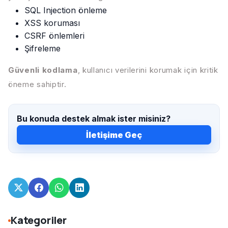
SQL Injection önleme
XSS koruması
CSRF önlemleri
Şifreleme
Güvenli kodlama
, kullanıcı verilerini korumak için kritik
öneme sahiptir.
Bu konuda destek almak ister misiniz?
İletişime Geç
Kategoriler