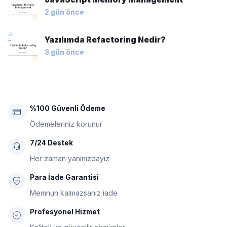
2 gün önce
Yazılımda Refactoring Nedir?
3 gün önce
%100 Güvenli Ödeme
Ödemeleriniz korunur
7/24 Destek
Her zaman yanınızdayız
Para İade Garantisi
Memnun kalmazsanız iade
Profesyonel Hizmet